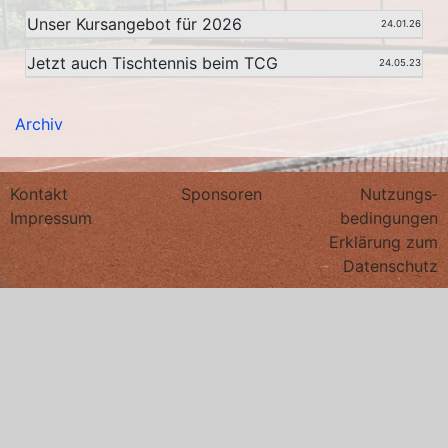
Kontakt
Sponsoren
Nutzungs­
Impressum
bedingungen
Erklärung zum
Datenschutz